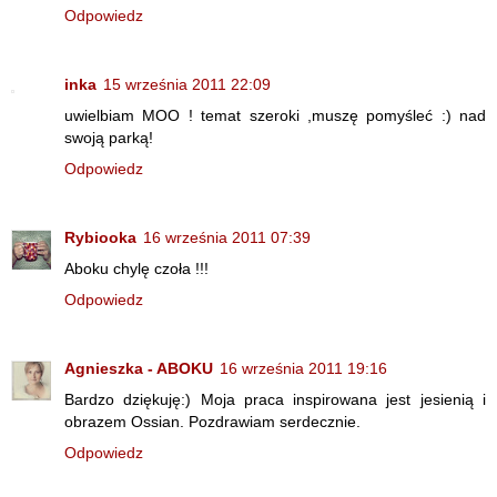
Odpowiedz
inka
15 września 2011 22:09
uwielbiam MOO ! temat szeroki ,muszę pomyśleć :) nad
swoją parką!
Odpowiedz
Rybiooka
16 września 2011 07:39
Aboku chylę czoła !!!
Odpowiedz
Agnieszka - ABOKU
16 września 2011 19:16
Bardzo dziękuję:) Moja praca inspirowana jest jesienią i
obrazem Ossian. Pozdrawiam serdecznie.
Odpowiedz