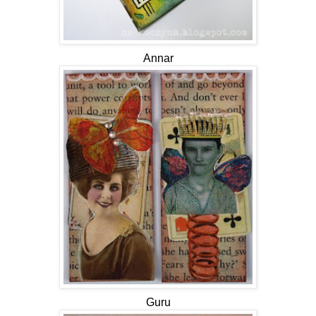
Annar
Guru