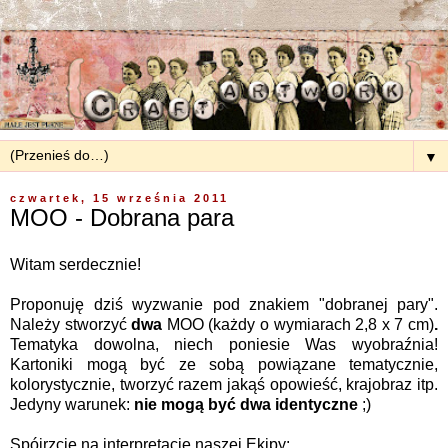
▼
czwartek, 15 września 2011
MOO - Dobrana para
Witam serdecznie!
Proponuję dziś wyzwanie pod znakiem "dobranej pary".
Należy stworzyć
dwa
MOO (każdy o wymiarach 2,8 x 7 cm)
.
Tematyka dowolna, niech poniesie Was wyobraźnia!
Kartoniki mogą być ze sobą powiązane tematycznie,
kolorystycznie, tworzyć razem jakąś opowieść, krajobraz itp.
Jedyny warunek:
nie mogą być dwa identyczne
;)
Spójrzcie na interpretacje naszej Ekipy: