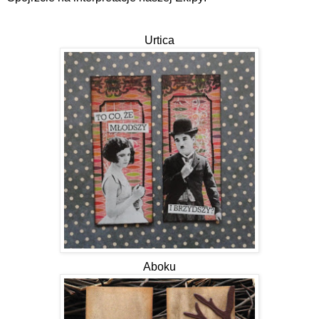
Urtica
Aboku