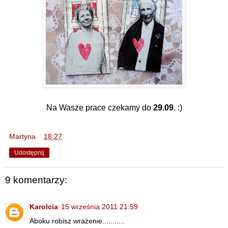
Na Wasze prace czekamy do
29.09
. :)
Martyna
o
18:27
Udostępnij
9 komentarzy:
Karolcia
15 września 2011 21:59
Aboku robisz wrażenie...........