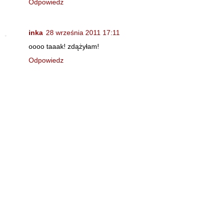
Odpowiedz
inka
28 września 2011 17:11
oooo taaak! zdążyłam!
Odpowiedz